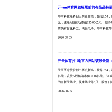
开yun体育网跌幅居前的有晶品特装
华丰科技股价创出历史新高，领域9:54，该股上
元，该股A股运动市值135.05亿元。 
前的有甘化科工、鸿远电子、华丰科技等，涨幅
2026-08-05
开云体育(中国)官方网站该股最新（8
天臣医疗股价创出历史新高，按捺9:54，该股上
亿元，该股A股畅达市值36.16亿元。 
的有新天药业、灵康药业等5只。股价下降的有1
2026-08-05