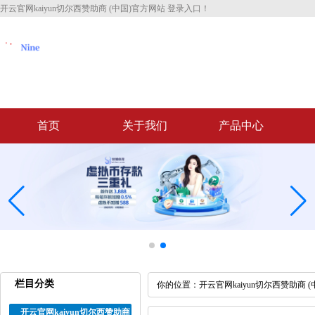
开云官网kaiyun切尔西赞助商 (中国)官方网站 登录入口！
首页
关于我们
产品中心
栏目分类
你的位置：
开云官网kaiyun切尔西赞助商 
开云官网kaiyun切尔西赞助商