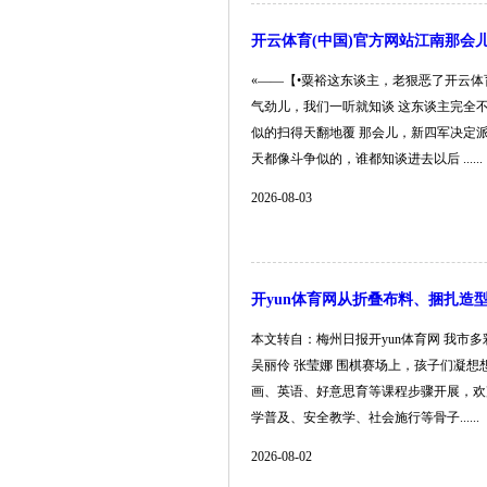
开云体育(中国)官方网站江南那会儿是
«——【•粟裕这东谈主，老狠恶了开云体
气劲儿，我们一听就知谈 这东谈主完全不
似的扫得天翻地覆 那会儿，新四军决定
天都像斗争似的，谁都知谈进去以后 ......
2026-08-03
开yun体育网从折叠布料、捆扎造型到
本文转自：梅州日报开yun体育网 我市多
吴丽伶 张莹娜 围棋赛场上，孩子们凝
画、英语、好意思育等课程步骤开展，欢
学普及、安全教学、社会施行等骨子......
2026-08-02