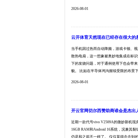
2026-08-01
云开体育天然现在已经存在很大的悬念
当手机因过热而自动降频，游戏卡顿、视频
散热电扇，这一想象被奥妙地集成在标识
下的发烧问题，对于通例使用下也会带来
貌。 比如在半导体鸿沟握续受限的布景下，华为
2026-08-01
开云官网切尔西赞助商谁会是杰出人物
近期一款代号vivo V2509A的微妙新
16GB RAM和Android 16系
仍是和之前不一样了。 仅仅莫得念念到的