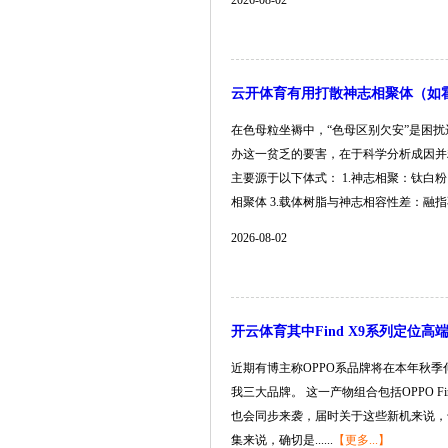
2026-08-02
云开体育有用打散神志相聚体（如霍尼韦
在色母粒坐褥中，“色母区别欠安”是困
办这一贫乏的要害，在于科学分析成因并
主要源于以下体式： 1.神志相聚：钛
相聚体 3.载体树脂与神志相容性差：融指不匹配
2026-08-02
开云体育其中Find X9系列定位高
近期有博主称OPPO系品牌将在本年秋季伸
我三大品牌。 这一产物组合包括OPPO F
也会同步来袭，届时关于这些新机来说，
集来说，确切是......
【更多...】