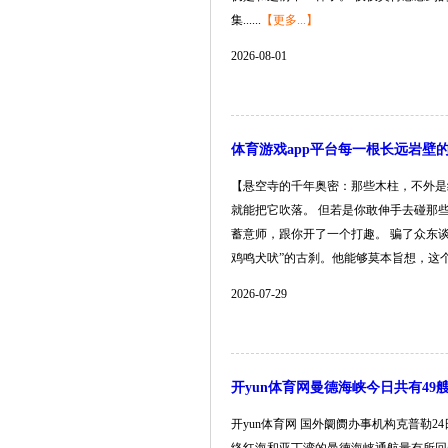
集......
【更多...】
2026-08-01
体育游戏app平台每一根长远岩壁的横
【悬空寺的千年奥密：那些木柱，不外是
就能把它吹落。 但若是你敢伸手去碰那
蓄意师，跟你开了一个打趣。 骗了众东谈
鸡鸣犬吠”的古刹。他能够莫本旨想，这个愿望.
2026-07-29
开yun体育网曼德海峡今日共有49艘
开yun体育网 国外阛阓办事机构克普勒